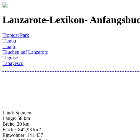
Lanzarote-Lexikon- Anfangsbuc
Tropical Park
Tiagua
Tinajo
Tauchen auf Lanzarote
Teguise
Tabayesco
Land: Spanien
Länge: 58 km
Breite: 20 km
Fläche: 845,93 km²
Einwohner: 141.437