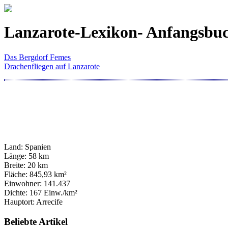
Lanzarote-Lexikon- Anfangsbu
Das Bergdorf Femes
Drachenfliegen auf Lanzarote
Land: Spanien
Länge: 58 km
Breite: 20 km
Fläche: 845,93 km²
Einwohner: 141.437
Dichte: 167 Einw./km²
Hauptort: Arrecife
Beliebte Artikel