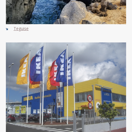
Teguise