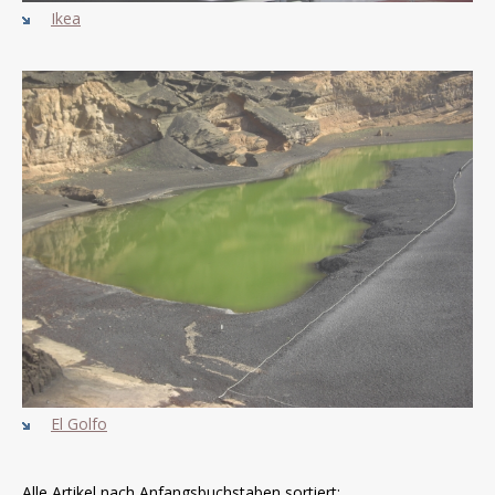
Ikea
El Golfo
Alle Artikel nach Anfangsbuchstaben sortiert: